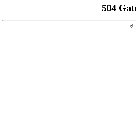
504 Gat
ngin