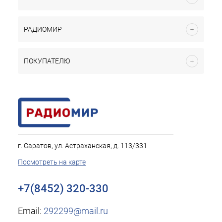
РАДИОМИР
ПОКУПАТЕЛЮ
г. Саратов, ул. Астраханская, д. 113/331
Посмотреть на карте
+7(8452) 320-330
Email:
292299@mail.ru