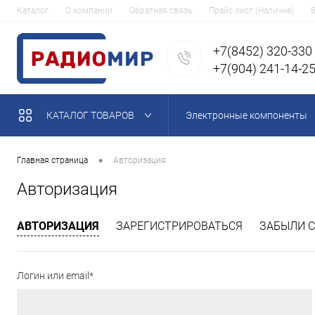
Каталог
О компании
Обратная связь
Прайс лист (Наличие)
+7(8452) 320-330
+7(904) 241-14-2
КАТАЛОГ ТОВАРОВ
Электронные компоненты
•
Главная страница
Авторизация
Авторизация
АВТОРИЗАЦИЯ
ЗАРЕГИСТРИРОВАТЬСЯ
ЗАБЫЛИ С
Логин или email*