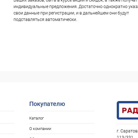
Ваших заказов, быть в курсе акций и скидок, а также получа
индивидуальные предложения. Достаточно однократно указ
свои данные при регистрации, и в дальнейшем они будут
подставляться автоматически.
Покупателю
Каталог
О компании
г. Саратов
113/331