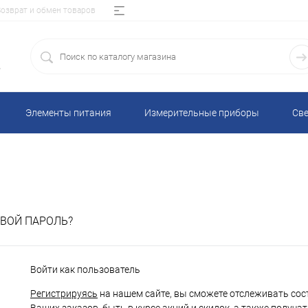
Возврат и обмен товаров
5
Элементы питания
Измерительные приборы
Све
ВОЙ ПАРОЛЬ?
Войти как пользователь
Регистрируясь
на нашем сайте, вы сможете отслеживать сос