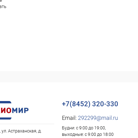
ть
ать
+7(8452) 320-330
Email:
292299@mail.ru
Будни: с 9:00 до 19:00,
, ул. Астраханская, д.
выходные: с 9:00 до 18:00