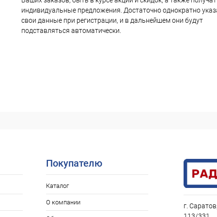
Ваших заказов, быть в курсе акций и скидок, а также получа
индивидуальные предложения. Достаточно однократно указ
свои данные при регистрации, и в дальнейшем они будут
подставляться автоматически.
Покупателю
Каталог
О компании
г. Саратов
113/331