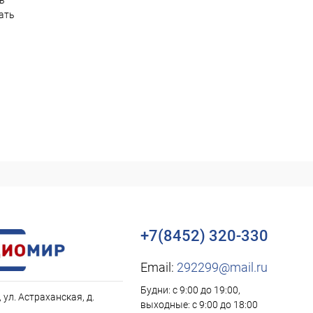
ть
ать
+7(8452) 320-330
Email:
292299@mail.ru
Будни: с 9:00 до 19:00,
, ул. Астраханская, д.
выходные: с 9:00 до 18:00