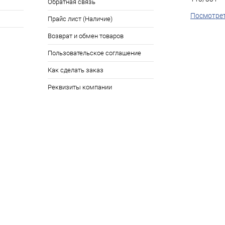
Обратная связь
Посмотрет
Прайс лист (Наличие)
Возврат и обмен товаров
Пользовательское соглашение
Как сделать заказ
Реквизиты компании