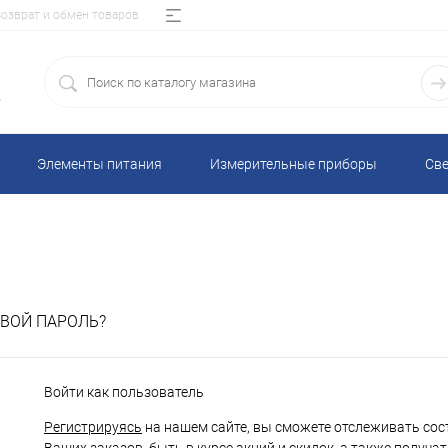
Возврат и обмен товаров
5
Элементы питания
Измерительные приборы
Све
ВОЙ ПАРОЛЬ?
Войти как пользователь
Регистрируясь
на нашем сайте, вы сможете отслеживать сос