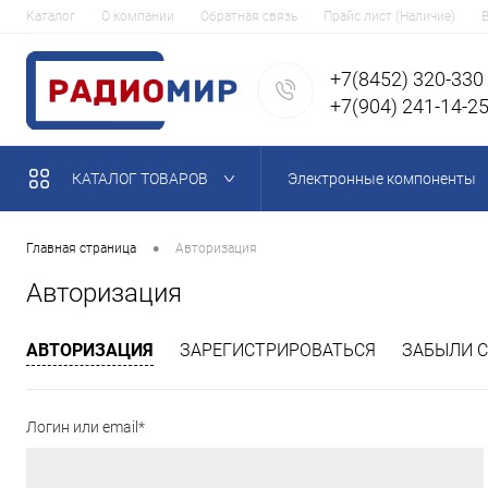
Каталог
О компании
Обратная связь
Прайс лист (Наличие)
+7(8452) 320-330
+7(904) 241-14-2
КАТАЛОГ ТОВАРОВ
Электронные компоненты
•
Главная страница
Авторизация
Авторизация
АВТОРИЗАЦИЯ
ЗАРЕГИСТРИРОВАТЬСЯ
ЗАБЫЛИ С
Логин или email*