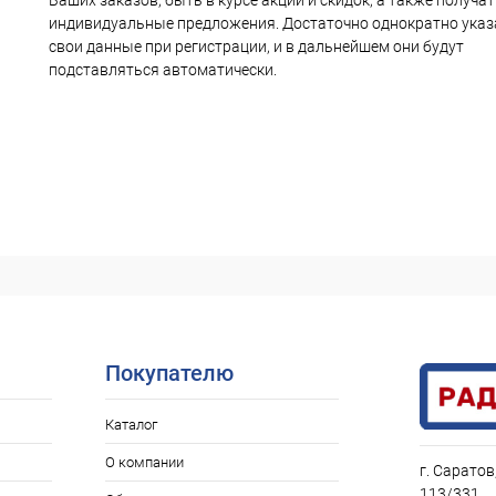
Ваших заказов, быть в курсе акций и скидок, а также получа
индивидуальные предложения. Достаточно однократно указ
свои данные при регистрации, и в дальнейшем они будут
подставляться автоматически.
Покупателю
Каталог
О компании
г. Саратов
113/331