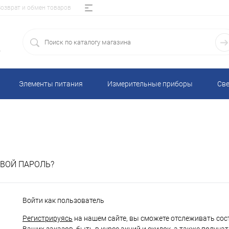
Возврат и обмен товаров
5
Элементы питания
Измерительные приборы
Све
ВОЙ ПАРОЛЬ?
Войти как пользователь
Регистрируясь
на нашем сайте, вы сможете отслеживать сос