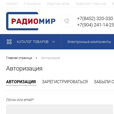
Каталог
О компании
Обратная связь
Прайс лист (Наличие)
+7(8452) 320-330
+7(904) 241-14-2
КАТАЛОГ ТОВАРОВ
Электронные компоненты
•
Главная страница
Авторизация
Авторизация
АВТОРИЗАЦИЯ
ЗАРЕГИСТРИРОВАТЬСЯ
ЗАБЫЛИ С
Логин или email*