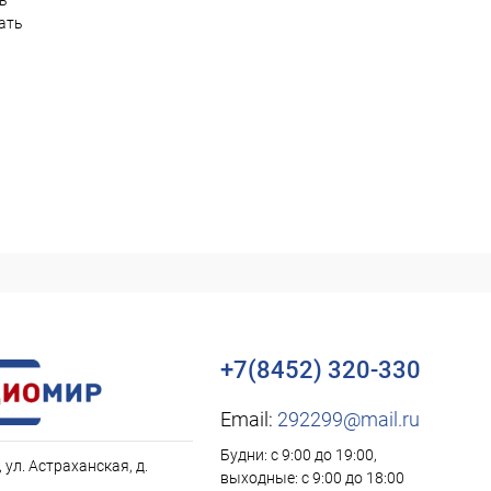
ть
ать
+7(8452) 320-330
Email:
292299@mail.ru
Будни: с 9:00 до 19:00,
, ул. Астраханская, д.
выходные: с 9:00 до 18:00