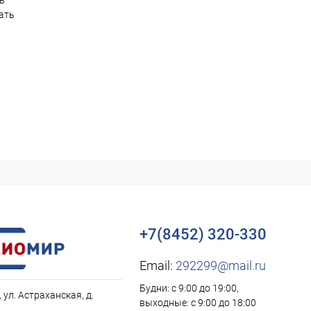
ть
ать
+7(8452) 320-330
Email:
292299@mail.ru
Будни: с 9:00 до 19:00,
, ул. Астраханская, д.
выходные: с 9:00 до 18:00