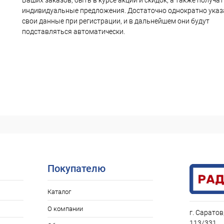
Ваших заказов, быть в курсе акций и скидок, а также получа
индивидуальные предложения. Достаточно однократно указ
свои данные при регистрации, и в дальнейшем они будут
подставляться автоматически.
Покупателю
Каталог
О компании
г. Саратов
113/331