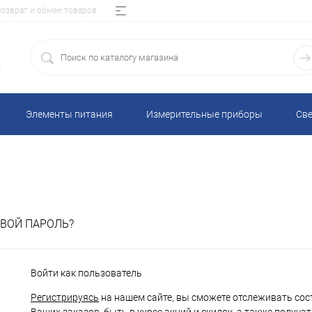
Возврат и обмен товаров
5
Элементы питания
Измерительные приборы
Све
ВОЙ ПАРОЛЬ?
Войти как пользователь
Регистрируясь
на нашем сайте, вы сможете отслеживать сос