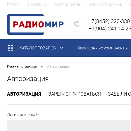
Каталог
О компании
Обратная связь
Прайс лист (Наличие)
+7(8452) 320-330
+7(904) 241-14-2
КАТАЛОГ ТОВАРОВ
Электронные компоненты
•
Главная страница
Авторизация
Авторизация
АВТОРИЗАЦИЯ
ЗАРЕГИСТРИРОВАТЬСЯ
ЗАБЫЛИ С
Логин или email*