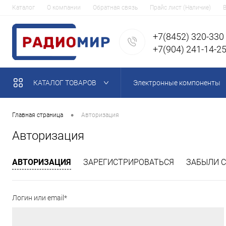
Каталог
О компании
Обратная связь
Прайс лист (Наличие)
+7(8452) 320-330
+7(904) 241-14-2
КАТАЛОГ ТОВАРОВ
Электронные компоненты
•
Главная страница
Авторизация
Авторизация
АВТОРИЗАЦИЯ
ЗАРЕГИСТРИРОВАТЬСЯ
ЗАБЫЛИ С
Логин или email*