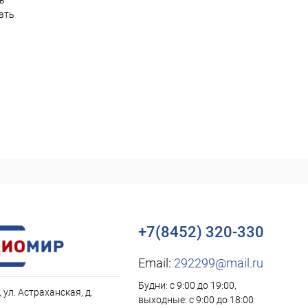
ть
ать
+7(8452) 320-330
Email:
292299@mail.ru
Будни: с 9:00 до 19:00,
, ул. Астраханская, д.
выходные: с 9:00 до 18:00