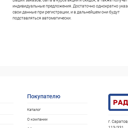
Ваших заказов, быть в курсе акций и скидок, а также получа
индивидуальные предложения. Достаточно однократно указ
свои данные при регистрации, и в дальнейшем они будут
подставляться автоматически.
Покупателю
Каталог
О компании
г. Саратов
113/331