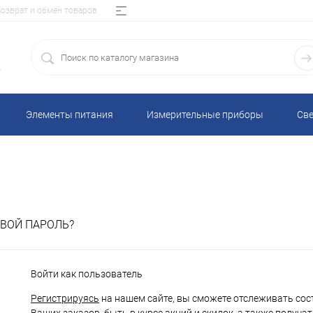
Возврат и обмен товаров
5
Элементы питания
Измерительные приборы
Све
ВОЙ ПАРОЛЬ?
Войти как пользователь
Регистрируясь
на нашем сайте, вы сможете отслеживать сос