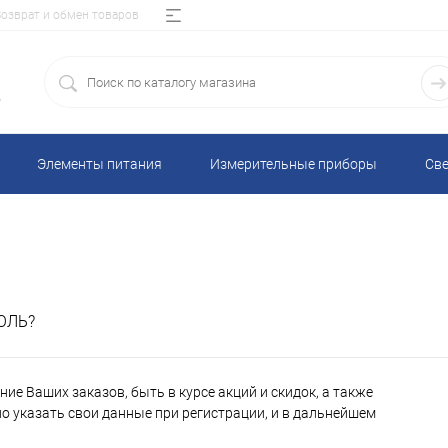
Возврат и обмен товаров
5
Элементы питания
Измерительные приборы
Све
ОЛЬ?
ие Ваших заказов, быть в курсе акций и скидок, а также
 указать свои данные при регистрации, и в дальнейшем