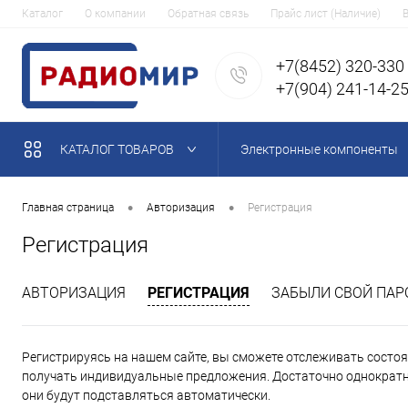
Каталог
О компании
Обратная связь
Прайс лист (Наличие)
+7(8452) 320-330
+7(904) 241-14-2
КАТАЛОГ ТОВАРОВ
Электронные компоненты
•
•
Главная страница
Авторизация
Регистрация
Регистрация
АВТОРИЗАЦИЯ
РЕГИСТРАЦИЯ
ЗАБЫЛИ СВОЙ ПАР
Регистрируясь на нашем сайте, вы сможете отслеживать состоян
получать индивидуальные предложения. Достаточно однократно
они будут подставляться автоматически.