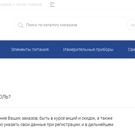
Возврат и обмен товаров
5
Элементы питания
Измерительные приборы
Све
ОЛЬ?
ие Ваших заказов, быть в курсе акций и скидок, а также
 указать свои данные при регистрации, и в дальнейшем