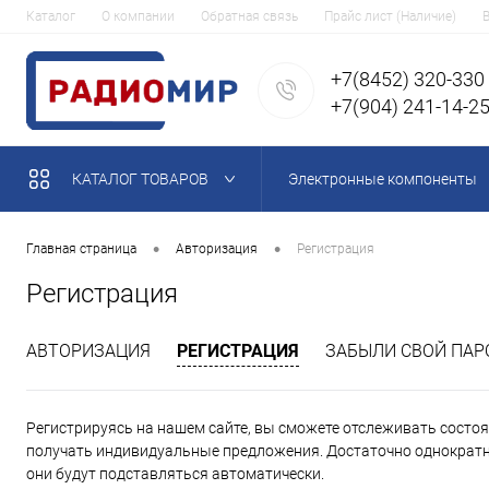
Каталог
О компании
Обратная связь
Прайс лист (Наличие)
+7(8452) 320-330
+7(904) 241-14-2
КАТАЛОГ ТОВАРОВ
Электронные компоненты
•
•
Главная страница
Авторизация
Регистрация
Регистрация
АВТОРИЗАЦИЯ
РЕГИСТРАЦИЯ
ЗАБЫЛИ СВОЙ ПАР
Регистрируясь на нашем сайте, вы сможете отслеживать состоян
получать индивидуальные предложения. Достаточно однократно
они будут подставляться автоматически.