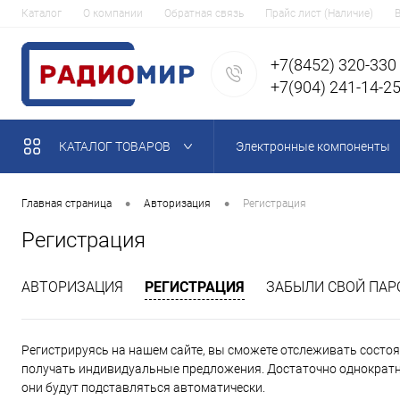
Каталог
О компании
Обратная связь
Прайс лист (Наличие)
+7(8452) 320-330
+7(904) 241-14-2
КАТАЛОГ ТОВАРОВ
Электронные компоненты
•
•
Главная страница
Авторизация
Регистрация
Регистрация
АВТОРИЗАЦИЯ
РЕГИСТРАЦИЯ
ЗАБЫЛИ СВОЙ ПАР
Регистрируясь на нашем сайте, вы сможете отслеживать состоян
получать индивидуальные предложения. Достаточно однократно
они будут подставляться автоматически.