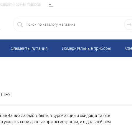
Возврат и обмен товаров
5
Элементы питания
Измерительные приборы
Све
ОЛЬ?
ие Ваших заказов, быть в курсе акций и скидок, а также
 указать свои данные при регистрации, и в дальнейшем