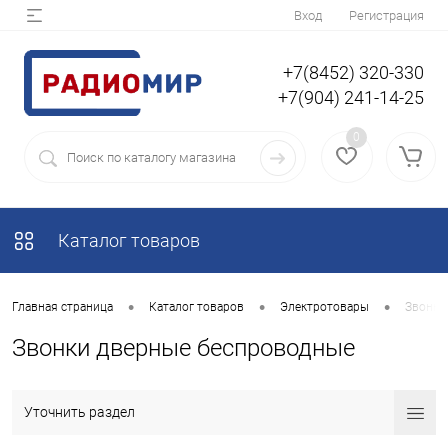
Вход
Регистрация
+7(8452) 320-330
+7(904) 241-14-25
0
Каталог товаров
•
•
•
Главная страница
Каталог товаров
Электротовары
Звонки
Звонки дверные беспроводные
Уточнить раздел