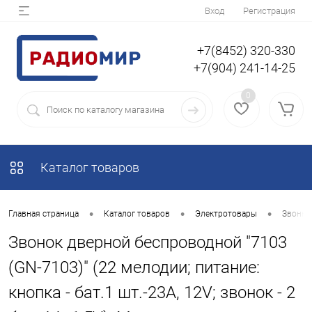
Вход
Регистрация
+7(8452) 320-330
+7(904) 241-14-25
0
Каталог товаров
•
•
•
Главная страница
Каталог товаров
Электротовары
Звонки
Звонок дверной беспроводной "7103
(GN-7103)" (22 мелодии; питание:
кнопка - бат.1 шт.-23A, 12V; звонок - 2