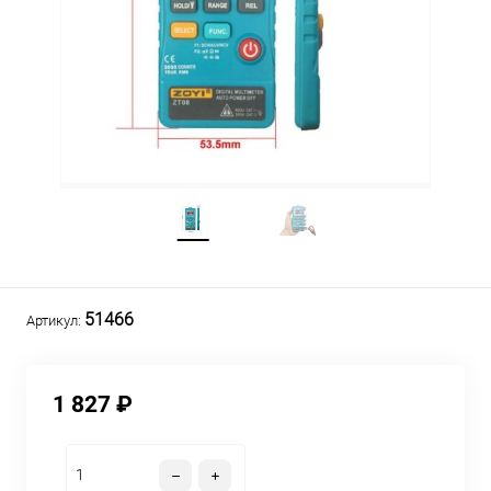
51466
Артикул:
1 827 ₽