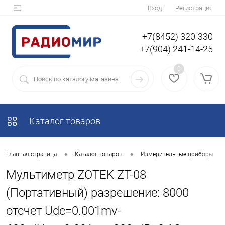
Вход
Регистрация
+7(8452) 320-330
+7(904) 241-14-25
0
Каталог товаров
•
•
•
Главная страница
Каталог товаров
Измерительные приборы
Мультиметр ZOTEK ZT-08
(Портативный) разрешение: 8000
отсчет Udc=0.001mv-