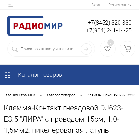
Вход
Регистрация
+7(8452) 320-330
+7(904) 241-14-25
0
Каталог товаров
•
•
Главная страница
Каталог товаров
Клеммы, наконечники, втулки
Клемма-Контакт гнездовой DJ623-
E3.5 "ЛИРА" с проводом 15см, 1.0-
1,5мм2, никелерованая латунь