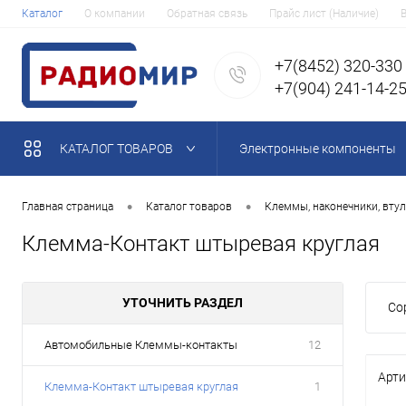
Каталог
О компании
Обратная связь
Прайс лист (Наличие)
+7(8452) 320-330
+7(904) 241-14-2
КАТАЛОГ ТОВАРОВ
Электронные компоненты
•
•
Главная страница
Каталог товаров
Клеммы, наконечники, втул
Клемма-Контакт штыревая круглая
УТОЧНИТЬ РАЗДЕЛ
Со
Автомобильные Клеммы-контакты
12
Арти
Клемма-Контакт штыревая круглая
1