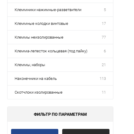
избр
Клеммники нажимные-разветвители
5
Клеммные колодки винтовые
17
Клеммы неизолированные
77
Клемма-лепесток кольцевая (под пайку)
6
Клеммы, наборы
21
Наконечники на кабель
113
Скотчлоки изолированные
11
ФИЛЬТР ПО ПАРАМЕТРАМ