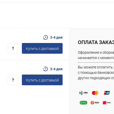
3-4 дня
ОПЛАТА ЗАКА
Купить c доставкой
Оформление и сборка
начинается с момента
Вы можете оплатить 
3-4 дня
с помощью банковско
других подходящих с
Купить c доставкой