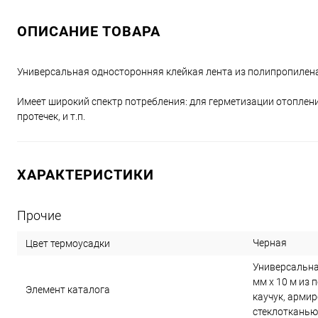
ОПИСАНИЕ ТОВАРА
Универсальная односторонняя клейкая лента из полипропилена
Имеет широкий спектр потребления: для герметизации отоплени
протечек, и т.п.
ХАРАКТЕРИСТИКИ
Прочие
Черная
Цвет термоусадки
Универсальна
мм х 10 м из
Элемент каталога
каучук, арми
стеклотканью.