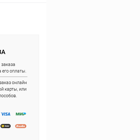
ЗА
 заказа
 его оплаты.
заказ онлайн
й карты, или
пособов.