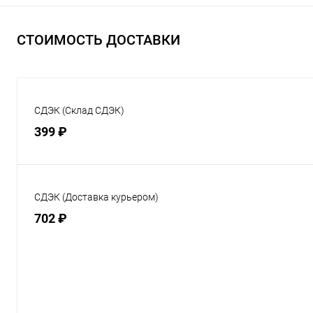
СТОИМОСТЬ ДОСТАВКИ
СДЭК (Склад СДЭК)
399 ₽
СДЭК (Доставка курьером)
702 ₽