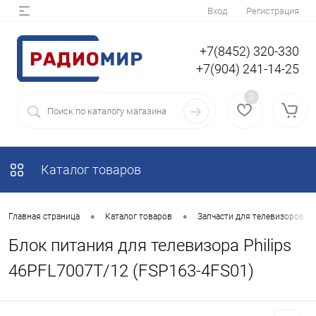
Вход
Регистрация
+7(8452) 320-330
+7(904) 241-14-25
0
Каталог товаров
•
•
Главная страница
Каталог товаров
Запчасти для телевизоров
Блок питания для телевизора Philips
46PFL7007T/12 (FSP163-4FS01)