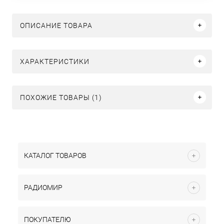
ОПИСАНИЕ ТОВАРА
ХАРАКТЕРИСТИКИ
ПОХОЖИЕ ТОВАРЫ (1)
КАТАЛОГ ТОВАРОВ
РАДИОМИР
ПОКУПАТЕЛЮ