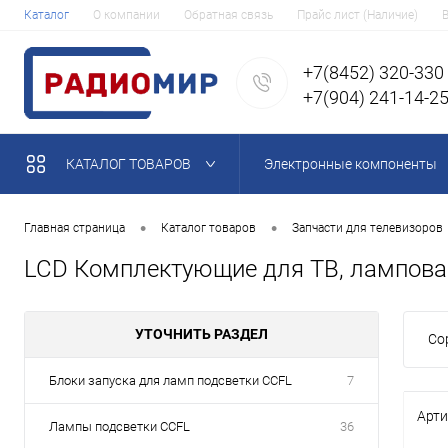
Каталог
О компании
Обратная связь
Прайс лист (Наличие)
+7(8452) 320-330
+7(904) 241-14-2
КАТАЛОГ ТОВАРОВ
Электронные компоненты
•
•
Главная страница
Каталог товаров
Запчасти для телевизоров
LCD Комплектующие для ТВ, лампова
УТОЧНИТЬ РАЗДЕЛ
Со
Блоки запуска для ламп подсветки CCFL
7
Арти
Лампы подсветки CCFL
36