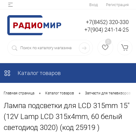
Вход
Регистрация
+7(8452) 320-330
+7(904) 241-14-25
0
Каталог товаров
•
•
Главная страница
Каталог товаров
Запчасти для телевизоров
Лампа подсветки для LCD 315mm 15"
(12V Lamp LCD 315х4mm, 60 белый
светодиод 3020) (код 25919 )