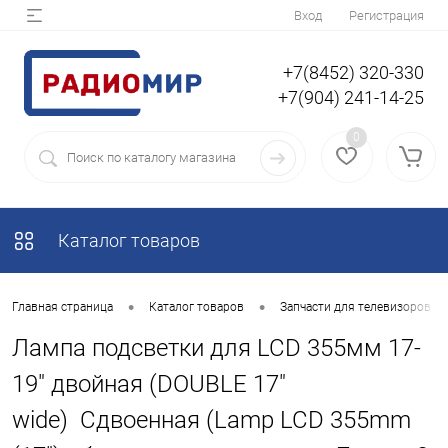
Вход
Регистрация
+7(8452) 320-330
+7(904) 241-14-25
0
Каталог товаров
•
•
Главная страница
Каталог товаров
Запчасти для телевизоров
Лампа подсветки для LCD 355мм 17-
19" двойная (DOUBLE 17"
wide) Сдвоенная (Lamp LCD 355mm