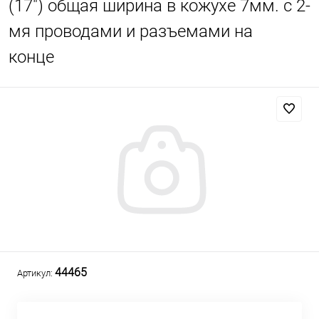
(17") общая ширина в кожухе 7мм. с 2-
мя проводами и разъемами на
конце
44465
Артикул: