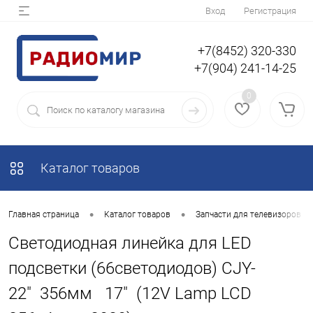
Вход
Регистрация
+7(8452) 320-330
+7(904) 241-14-25
0
Каталог товаров
•
•
Главная страница
Каталог товаров
Запчасти для телевизоров
Светодиодная линейка для LED
подсветки (66светодиодов) CJY-
22" 356мм 17" (12V Lamp LCD