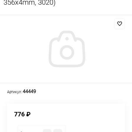
356х4mm, 3020)
44449
Артикул:
776 ₽