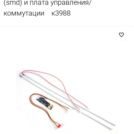
(smd) и плата управления/
коммутации к3988