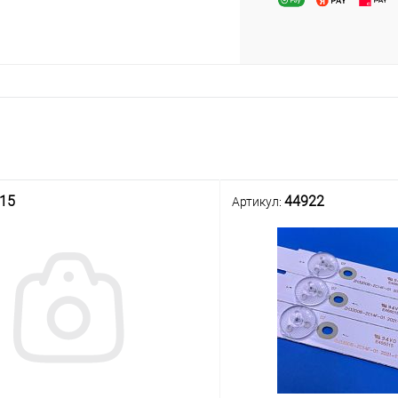
15
44922
Артикул: