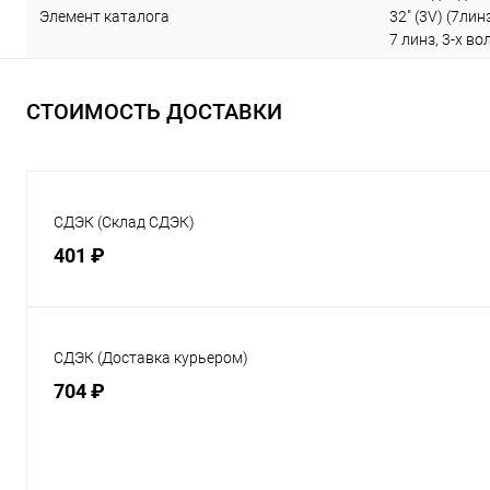
Элемент каталога
32" (3V) (7ли
7 линз, 3-х в
СТОИМОСТЬ ДОСТАВКИ
СДЭК (Склад СДЭК)
401 ₽
СДЭК (Доставка курьером)
704 ₽