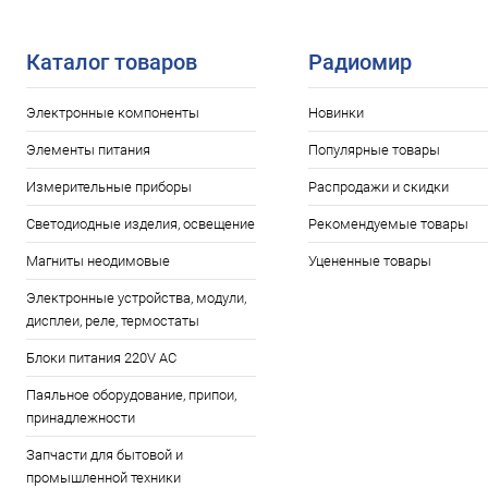
В наличии: 2шт.
В избранное
В избранн
Каталог товаров
Радиомир
Электронные компоненты
Новинки
Элементы питания
Популярные товары
Измерительные приборы
Распродажи и скидки
Светодиодные изделия, освещение
Рекомендуемые товары
Магниты неодимовые
Уцененные товары
Электронные устройства, модули,
дисплеи, реле, термостаты
Блоки питания 220V AC
Паяльное оборудование, припои,
принадлежности
Запчасти для бытовой и
промышленной техники