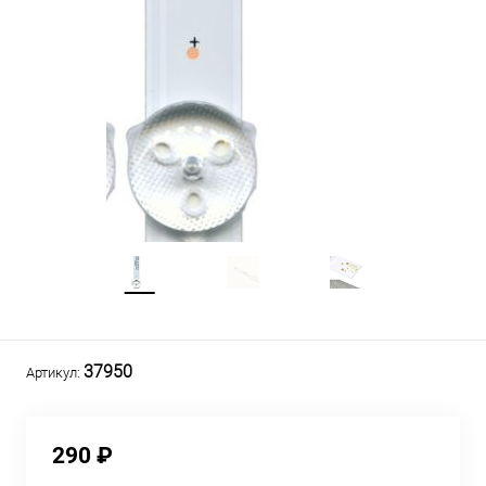
37950
Артикул:
290 ₽