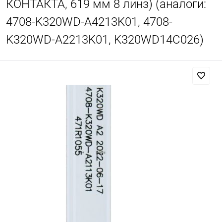
КОНТАКТА, 619 мм 8 линз) (аналоги:
4708-K320WD-A4213K01, 4708-
K320WD-A2213K01, K320WD14C026)