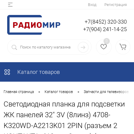
Вход
Регистрация
+7(8452) 320-330
+7(904) 241-14-25
0
Каталог товаров
•
•
Главная страница
Каталог товаров
Запчасти для телевизоров
Светодиодная планка для подсветки
ЖК панелей 32" 3V (8линз) 4708-
K320WD-A2213K01 2PIN (разъем 2