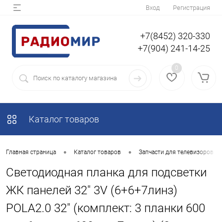
Вход
Регистрация
+7(8452) 320-330
+7(904) 241-14-25
0
Каталог товаров
•
•
Главная страница
Каталог товаров
Запчасти для телевизоров
Светодиодная планка для подсветки
ЖК панелей 32" 3V (6+6+7линз)
POLA2.0 32" (комплект: 3 планки 600