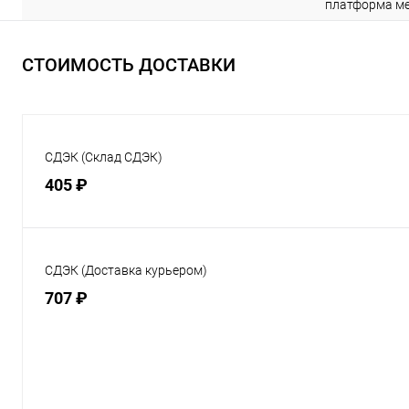
платформа ме
СТОИМОСТЬ ДОСТАВКИ
СДЭК (Склад СДЭК)
405 ₽
СДЭК (Доставка курьером)
707 ₽