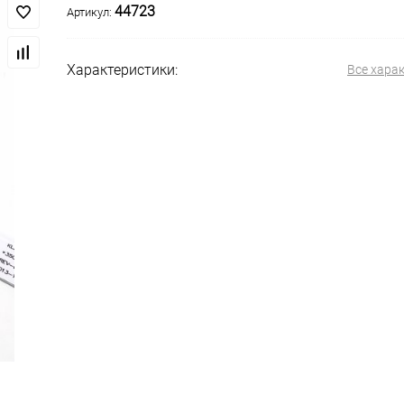
44723
Артикул:
Характеристики:
Все хара