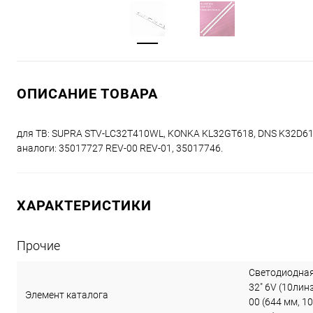
ОПИСАНИЕ ТОВАРА
для ТВ: SUPRA STV-LC32T410WL, KONKA KL32GT618, DNS K32D6
аналоги: 35017727 REV-00 REV-01, 35017746.
ХАРАКТЕРИСТИКИ
Прочие
Светодиодная
32" 6V (10ли
Элемент каталога
00 (644 мм, 1