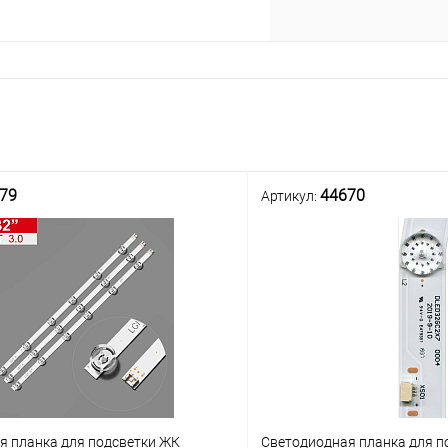
79
44670
Артикул:
я планка для подсветки ЖК
Светодиодная планка для п