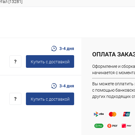
тал [13281]
3-4 дня
ОПЛАТА ЗАКА
Купить c доставкой
Оформление и сборка
начинается с момента
Вы можете оплатить 
3-4 дня
с помощью банковско
других подходящих с
Купить c доставкой