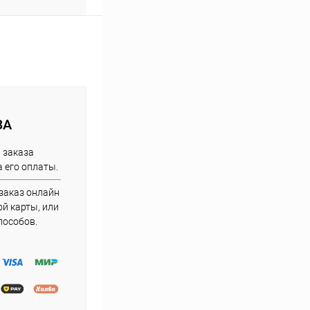
ЗА
 заказа
 его оплаты.
заказ онлайн
й карты, или
пособов.