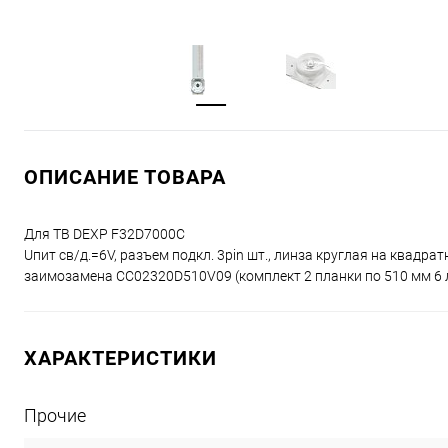
ОПИСАНИЕ ТОВАРА
Для ТВ DEXP F32D7000C
Uпит св/д.=6V, разъем подкл. 3pin шт., линза круглая на квадр
заимозамена CC02320D510V09 (комплект 2 планки по 510 мм 6 
ХАРАКТЕРИСТИКИ
Прочие