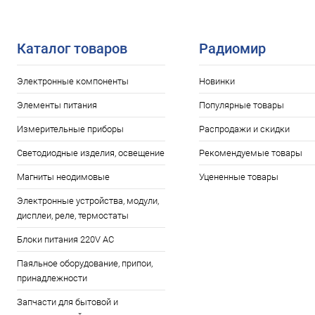
Сравнение
Сравнение
В наличии: 1шт.
В избранное
В избранн
Каталог товаров
Радиомир
Электронные компоненты
Новинки
Элементы питания
Популярные товары
Измерительные приборы
Распродажи и скидки
Светодиодные изделия, освещение
Рекомендуемые товары
Магниты неодимовые
Уцененные товары
Электронные устройства, модули,
дисплеи, реле, термостаты
Блоки питания 220V AC
Паяльное оборудование, припои,
принадлежности
Запчасти для бытовой и