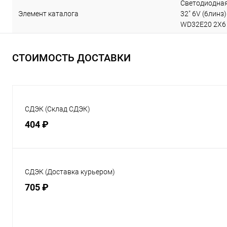
Светодиодная
Элемент каталога
32" 6V (6линз
WD32E20 2Х6 6
СТОИМОСТЬ ДОСТАВКИ
СДЭК (Склад СДЭК)
404 ₽
СДЭК (Доставка курьером)
705 ₽