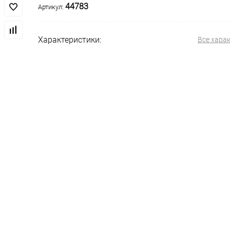
44783
Артикул:
Характеристики:
Все хара