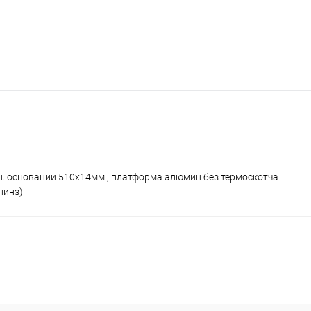
атн. основании 510х14мм., платформа алюмин без термоскотча
линз)