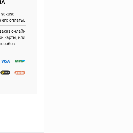
ЗА
 заказа
 его оплаты.
заказ онлайн
й карты, или
пособов.