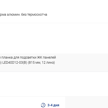
орма алюмин. без термоскотча
 планка для подсветки ЖК панелей
з) LED40D12-03(B) (815 мм, 12 линз)
3-4 дня