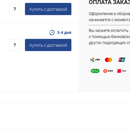
ОПЛАТА ЗАКА
Купить c доставкой
Оформление и сборка
начинается с момента
Вы можете оплатить 
3-4 дня
с помощью банковско
других подходящих с
Купить c доставкой