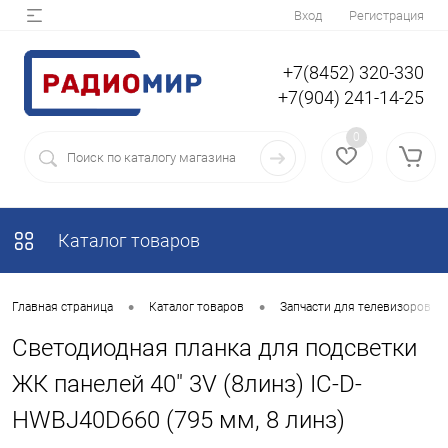
Вход
Регистрация
+7(8452) 320-330
+7(904) 241-14-25
0
Каталог товаров
•
•
Главная страница
Каталог товаров
Запчасти для телевизоров
Светодиодная планка для подсветки
ЖК панелей 40" 3V (8линз) IC-D-
HWBJ40D660 (795 мм, 8 линз)