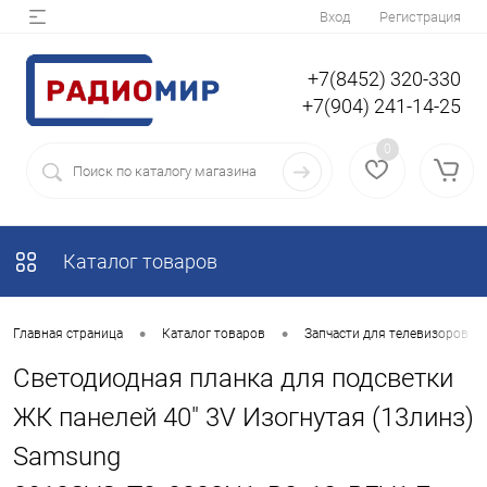
Вход
Регистрация
+7(8452) 320-330
+7(904) 241-14-25
0
Каталог товаров
•
•
Главная страница
Каталог товаров
Запчасти для телевизоров
Светодиодная планка для подсветки
ЖК панелей 40" 3V Изогнутая (13линз)
Samsung