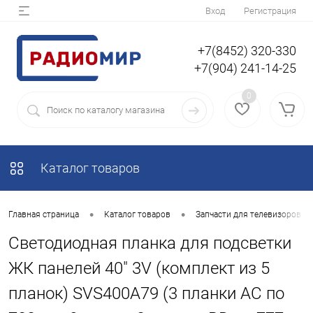
Вход
Регистрация
+7(8452) 320-330
+7(904) 241-14-25
0
Каталог товаров
•
•
Главная страница
Каталог товаров
Запчасти для телевизоров
Светодиодная планка для подсветки
ЖК панелей 40" 3V (комплект из 5
планок) SVS400A79 (3 планки AC по