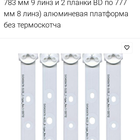
783 мм 9 линз и 2 планки BD по 777
мм 8 линз) алюминевая платформа
без термоскотча