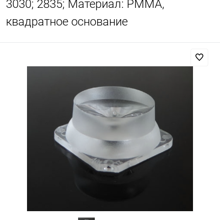
3030; 2835; Материал: PMMA,
квадратное основание