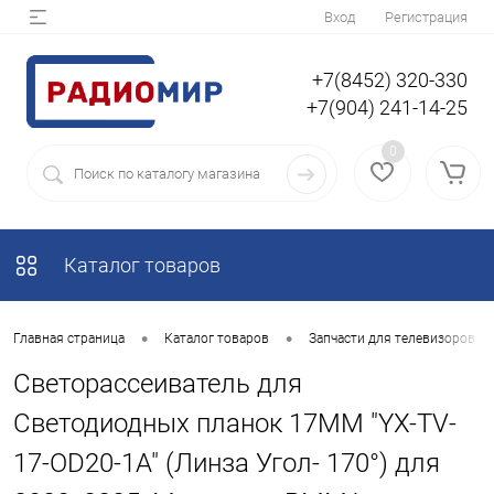
Вход
Регистрация
+7(8452) 320-330
+7(904) 241-14-25
0
Каталог товаров
•
•
Главная страница
Каталог товаров
Запчасти для телевизоров
Светорассеиватель для
Светодиодных планок 17ММ "YX-TV-
17-OD20-1A" (Линза Угол- 170°) для