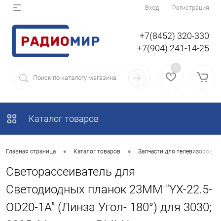
Вход
Регистрация
+7(8452) 320-330
+7(904) 241-14-25
0
Каталог товаров
•
•
Главная страница
Каталог товаров
Запчасти для телевизоров
Светорассеиватель для
Светодиодных планок 23ММ "YX-22.5-
OD20-1A" (Линза Угол- 180°) для 3030;