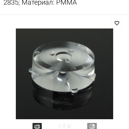
2835; Материал: PMMA