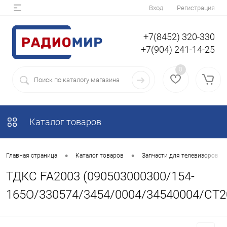
Вход
Регистрация
+7(8452) 320-330
+7(904) 241-14-25
0
Каталог товаров
•
•
Главная страница
Каталог товаров
Запчасти для телевизоров
ТДКС FA2003 (090503000300/154-
165O/330574/3454/0004/34540004/CT