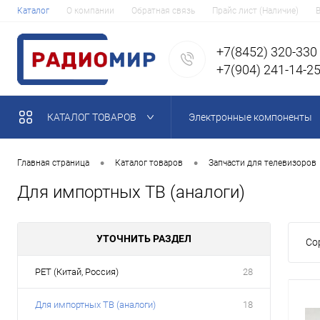
Каталог
О компании
Обратная связь
Прайс лист (Наличие)
+7(8452) 320-330
+7(904) 241-14-2
КАТАЛОГ ТОВАРОВ
Электронные компоненты
•
•
Главная страница
Каталог товаров
Запчасти для телевизоров
Для импортных ТВ (аналоги)
УТОЧНИТЬ РАЗДЕЛ
Со
PET (Китай, Россия)
28
Для импортных ТВ (аналоги)
18