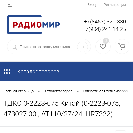
Вход
Регистрация
+7(8452) 320-330
+7(904) 241-14-25
0
Каталог товаров
•
•
Главная страница
Каталог товаров
Запчасти для телевизоров
ТДКС 0-2223-075 Китай (0-2223-075,
473027.00 , AT110/27/24, HR7322)