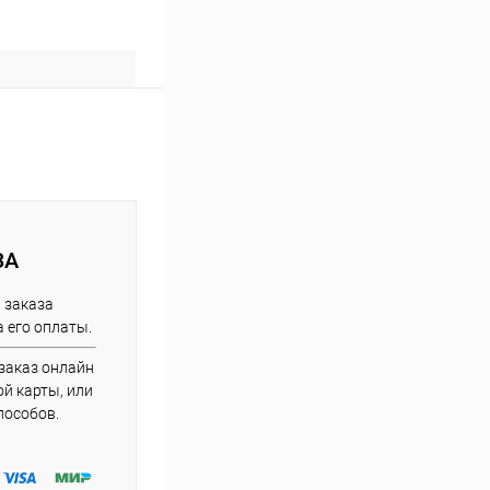
ЗА
 заказа
 его оплаты.
заказ онлайн
й карты, или
пособов.