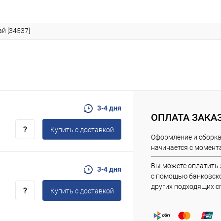
й [34537]
3-4 дня
ОПЛАТА ЗАКА
Купить c доставкой
Оформление и сборка
начинается с момента
Вы можете оплатить 
3-4 дня
с помощью банковско
других подходящих с
Купить c доставкой