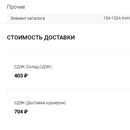
Прочие
154-132A Кита
Элемент каталога
СТОИМОСТЬ ДОСТАВКИ
СДЭК (Склад СДЭК)
403 ₽
СДЭК (Доставка курьером)
704 ₽