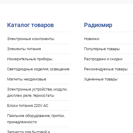
Сравнение
Сравнение
В наличии: 2шт.
В избранное
В избранн
Каталог товаров
Радиомир
Электронные компоненты
Новинки
Элементы питания
Популярные товары
Измерительные приборы
Распродажи и скидки
Светодиодные изделия, освещение
Рекомендуемые товары
Магниты неодимовые
Уцененные товары
Электронные устройства, модули,
дисплеи, реле, термостаты
Блоки питания 220V AC
Паяльное оборудование, припои,
принадлежности
Запчасти для бытовой и