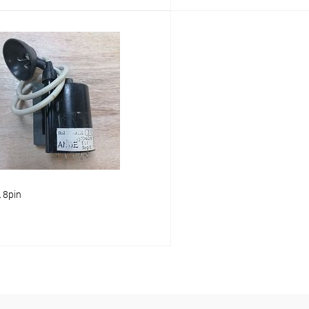
В корзину
В корз
Сравнение
В наличии: 3шт.
В нал
ое
В избранное
 8pin
В корзину