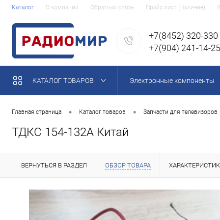
Каталог
О компании
Обратная связь
Прайс лист (Наличие)
+7(8452) 320-330
+7(904) 241-14-2
КАТАЛОГ ТОВАРОВ
Электронные компоненты
•
•
Главная страница
Каталог товаров
Запчасти для телевизоров
ТДКС 154-132A Китай
ВЕРНУТЬСЯ В РАЗДЕЛ
ОБЗОР ТОВАРА
ХАРАКТЕРИСТИ