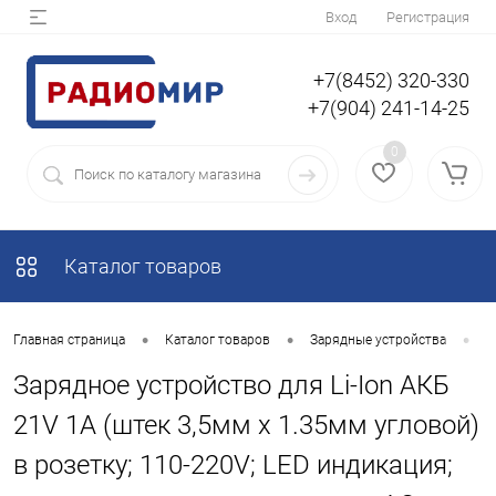
Вход
Регистрация
+7(8452) 320-330
+7(904) 241-14-25
0
Каталог товаров
•
•
•
Главная страница
Каталог товаров
Зарядные устройства
З
Зарядное устройство для Li-Ion АКБ
21V 1A (штек 3,5мм х 1.35мм угловой)
в розетку; 110-220V; LED индикация;