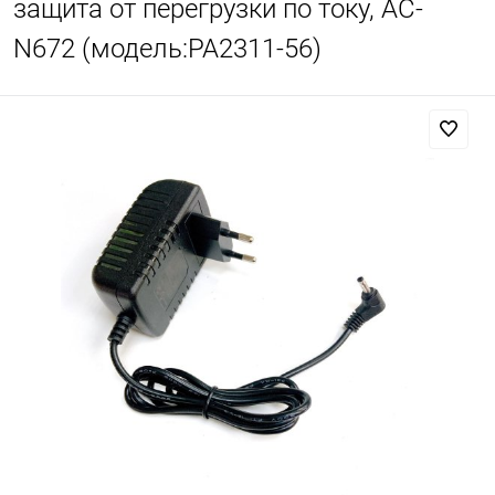
защита от перегрузки по току, AC-
N672 (модель:PA2311-56)