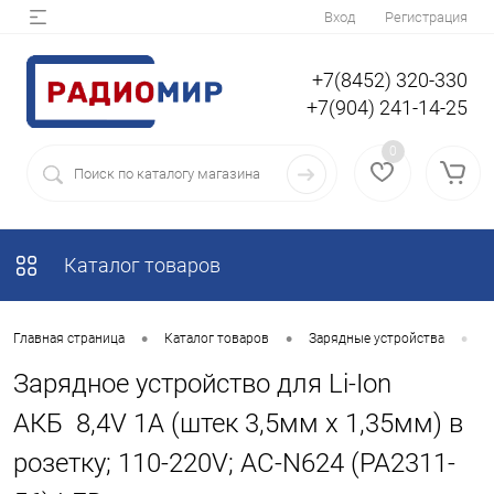
Вход
Регистрация
+7(8452) 320-330
+7(904) 241-14-25
0
Каталог товаров
•
•
•
Главная страница
Каталог товаров
Зарядные устройства
З
Зарядное устройство для Li-Ion
АКБ 8,4V 1A (штек 3,5мм х 1,35мм) в
розетку; 110-220V; AC-N624 (PA2311-