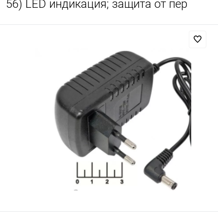
56) LED индикация; защита от пер