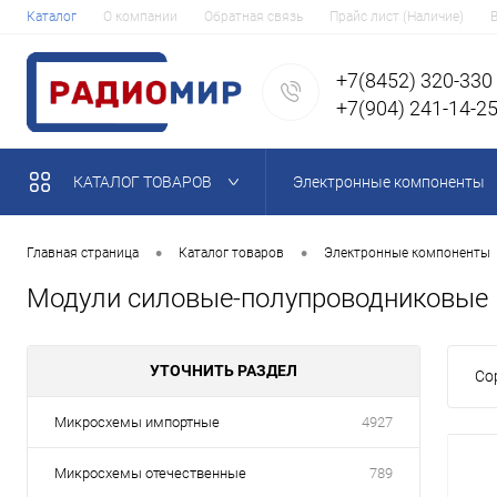
Каталог
О компании
Обратная связь
Прайс лист (Наличие)
+7(8452) 320-330
+7(904) 241-14-2
КАТАЛОГ ТОВАРОВ
Электронные компоненты
•
•
Главная страница
Каталог товаров
Электронные компоненты
Модули силовые-полупроводниковые
УТОЧНИТЬ РАЗДЕЛ
Со
Микросхемы импортные
4927
Микросхемы отечественные
789