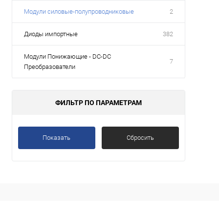
Модули силовые-полупроводниковые
2
Диоды импортные
382
Модули Понижающие - DC-DC
7
Преобразователи
ФИЛЬТР ПО ПАРАМЕТРАМ
Показать
Сбросить