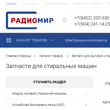
Каталог
О компании
Обратная связь
Прайс лист (Наличие)
+7(8452) 320-330
+7(904) 241-14-2
КАТАЛОГ ТОВАРОВ
Электронные компоненты
•
•
Главная страница
Каталог товаров
Запчасти для бытовой и п
Запчасти для стиральных машин
УТОЧНИТЬ РАЗДЕЛ
Со
Модуль силовой стиральной машины
1
Арти
Устройство блокировки люка (УБЛ)
3